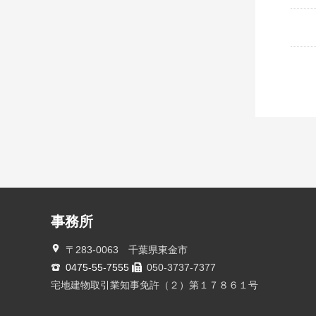
事務所
〒283-0063 千葉県東金市
0475-55-7555
050-3737-7377
宅地建物取引業知事免許（２）第１７８６１号