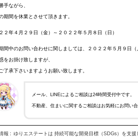
勝手ながら、
の期間を休業とさせて頂きます。
２２年４月２９日（金）～２０２２年５月８日（日）
期間中のお問い合わせに関しましては、２０２２年５月９日（
惑をお掛け致しますが、
ご了承下さいますようお願い致します。
メール、LINEによるご相談は24時間受付中です。
不動産、住まいに関するご相談はお気軽にお問い合
情報 :
ゆりエステートは 持続可能な開発目標（SDGs）を支